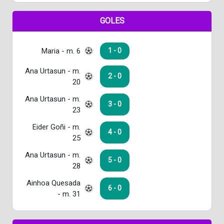
GOLES
Maria - m. 6
1 - 0
Ana Urtasun - m.
2 - 0
20
Ana Urtasun - m.
3 - 0
23
Eider Goñi - m.
4 - 0
25
Ana Urtasun - m.
5 - 0
28
Ainhoa Quesada
6 - 0
- m. 31