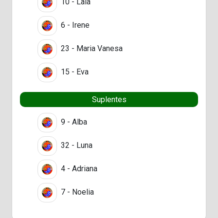
10 - Laia
6 - Irene
23 - Maria Vanesa
15 - Eva
Suplentes
9 - Alba
32 - Luna
4 - Adriana
7 - Noelia