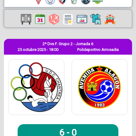
2ª Dvs F. Grupo 2 - Jornada 6
25 octubre 2025 - 18:00
Polideportivo Arrosadia
6
-
0