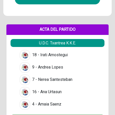
ACTA DEL PARTIDO
U.D.C. Txantrea K.K.E.
18 - Irati Amostegui
9 - Andrea Lopes
7 - Nerea Santesteban
16 - Ana Urtasun
4 - Amaia Saenz