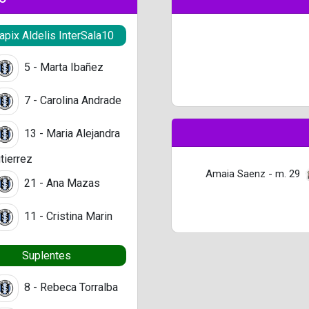
pix Aldelis InterSala10
5 - Marta Ibañez
7 - Carolina Andrade
13 - Maria Alejandra
tierrez
Amaia Saenz - m. 29
21 - Ana Mazas
11 - Cristina Marin
Suplentes
8 - Rebeca Torralba