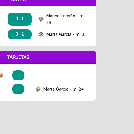
Marina Escaño - m.
0 - 1
19
Marta Garcia - m. 35
0 - 2
TARJETAS
-
Marta Garcia - m. 24
-