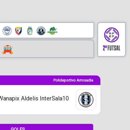
Polideportivo Arrosadia
Wanapix Aldelis InterSala10
GOLES