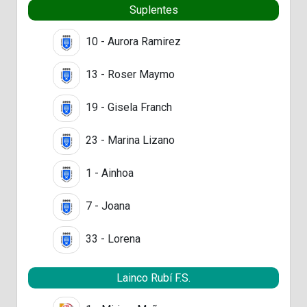
Suplentes
10 - Aurora Ramirez
13 - Roser Maymo
19 - Gisela Franch
23 - Marina Lizano
1 - Ainhoa
7 - Joana
33 - Lorena
Lainco Rubí F.S.