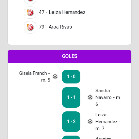
47 - Leiza Hernandez
79 - Aroa Rivas
GOLES
Gisela Franch -
1 - 0
m. 5
Sandra
Navarro - m.
1 - 1
6
Leiza
Hernandez -
1 - 2
m. 7