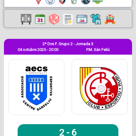
2ª Dvs F. Grupo 2 - Jornada 3
04 octubre 2025 - 20:00
P.M. Sán Feliú
2
-
6