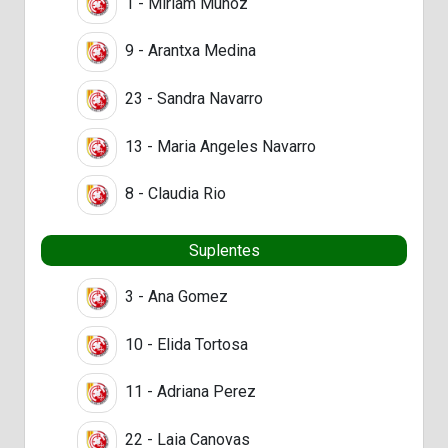
1 - Miriam Muñoz
9 - Arantxa Medina
23 - Sandra Navarro
13 - Maria Angeles Navarro
8 - Claudia Rio
Suplentes
3 - Ana Gomez
10 - Elida Tortosa
11 - Adriana Perez
22 - Laia Canovas