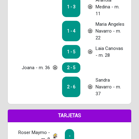
Arantxa
Medina - m.
1 - 3
11
Maria Angeles
Navarro - m.
1 - 4
22
Laia Canovas
1 - 5
- m. 28
Joana - m. 36
2 - 5
Sandra
Navarro - m.
2 - 6
37
TARJETAS
Roser Maymo -
-