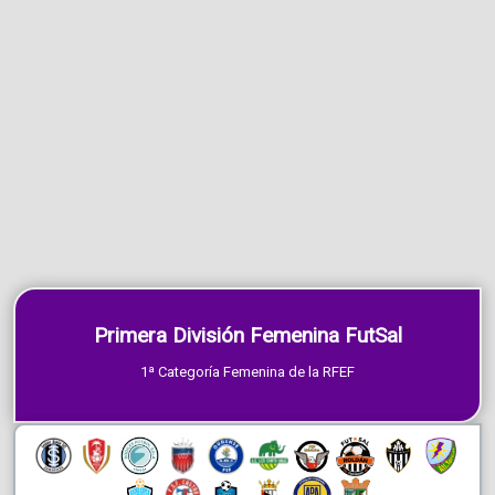
Primera División Femenina FutSal
1ª Categoría Femenina de la RFEF