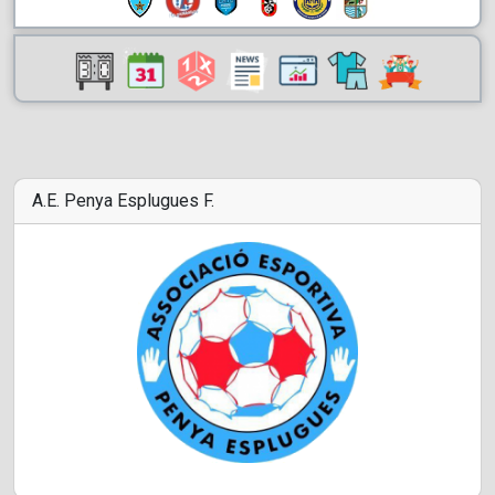
A.E. Penya Esplugues F.