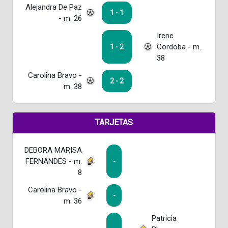
Alejandra De Paz
1 - 1
- m. 26
Irene
Cordoba - m.
1 - 2
38
Carolina Bravo -
2 - 2
m. 38
TARJETAS
DEBORA MARISA
FERNANDES - m.
-
8
Carolina Bravo -
-
m. 36
Patricia