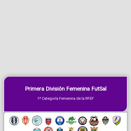
Primera División Femenina FutSal
1ª Categoría Femenina de la RFEF