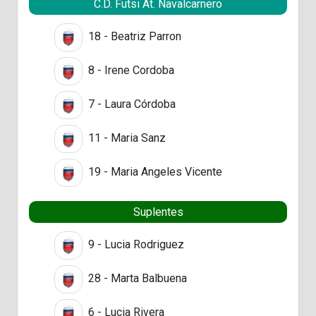
C.D. Futsi At. Navalcarnero
18 - Beatriz Parron
8 - Irene Cordoba
7 - Laura Córdoba
11 - Maria Sanz
19 - Maria Angeles Vicente
Suplentes
9 - Lucia Rodriguez
28 - Marta Balbuena
6 - Lucia Rivera