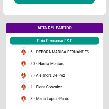
ACTA DEL PARTIDO
Poio Pescamar F.S.F.
6 - DEBORA MARISA FERNANDES
20 - Noelia Montoro
7 - Alejandra De Paz
1 - Elena Gonzalez
8 - Marta Lopez-Pardo