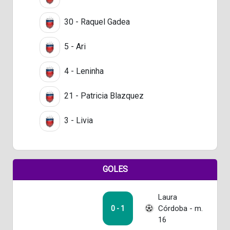
30 - Raquel Gadea
5 - Ari
4 - Leninha
21 - Patricia Blazquez
3 - Livia
GOLES
Laura
Córdoba - m.
0 - 1
16