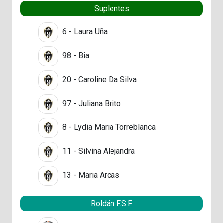
Suplentes
6 - Laura Uña
98 - Bia
20 - Caroline Da Silva
97 - Juliana Brito
8 - Lydia Maria Torreblanca
11 - Silvina Alejandra
13 - Maria Arcas
Roldán F.S.F.