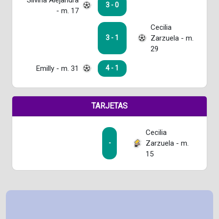
3 - 0
- m. 17
Cecilia
Zarzuela - m.
3 - 1
29
Emilly - m. 31
4 - 1
TARJETAS
Cecilia
Zarzuela - m.
-
15