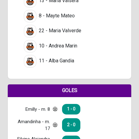
13 - Maria Valsera
8 - Mayte Mateo
22 - Maria Valverde
10 - Andrea Marin
11 - Alba Gandia
GOLES
Emilly - m. 8
1 - 0
Amandinha - m.
2 - 0
17
Silvina Alejandra