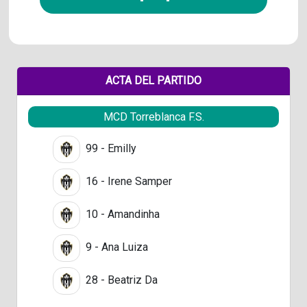
ACTA DEL PARTIDO
MCD Torreblanca F.S.
99 - Emilly
16 - Irene Samper
10 - Amandinha
9 - Ana Luiza
28 - Beatriz Da