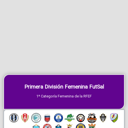
Primera División Femenina FutSal
1ª Categoría Femenina de la RFEF