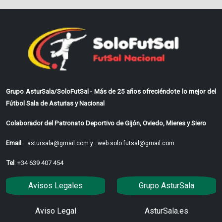
Grupo AsturSala/SoloFutSal - Más de 25 años ofreciéndote lo mejor del
Fútbol Sala de Asturias y Nacional
Colaborador del Patronato Deportivo de Gijón, Oviedo, Mieres y Siero
Email
:
astursala@gmail.com y
web.solo.futsal@gmail.com
Tel
: +34 639 407 454
Avisos Legales
Grupo AsturSala
Aviso Legal
AsturSala.es