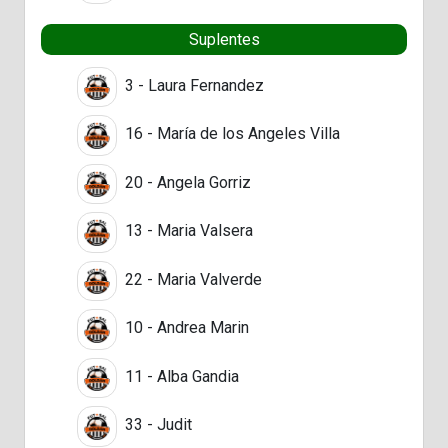
Suplentes
3 - Laura Fernandez
16 - María de los Angeles Villa
20 - Angela Gorriz
13 - Maria Valsera
22 - Maria Valverde
10 - Andrea Marin
11 - Alba Gandia
33 - Judit