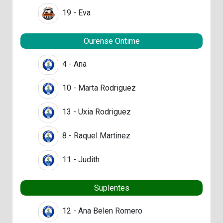
19 - Eva
Ourense Ontime
4 - Ana
10 - Marta Rodriguez
13 - Uxia Rodriguez
8 - Raquel Martinez
11 - Judith
Suplentes
12 - Ana Belen Romero