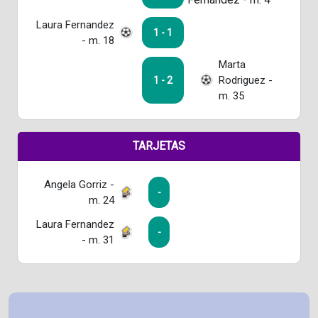
Laura Fernandez
1 - 1
- m. 18
Marta
Rodriguez -
1 - 2
m. 35
TARJETAS
Angela Gorriz -
-
m. 24
Laura Fernandez
-
- m. 31