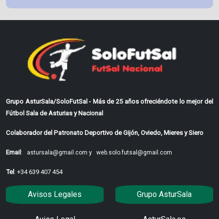
Grupo AsturSala/SoloFutSal - Más de 25 años ofreciéndote lo mejor del
Fútbol Sala de Asturias y Nacional
Colaborador del Patronato Deportivo de Gijón, Oviedo, Mieres y Siero
Email
:
astursala@gmail.com y
web.solo.futsal@gmail.com
Tel
: +34 639 407 454
Avisos Legales
Grupo AsturSala