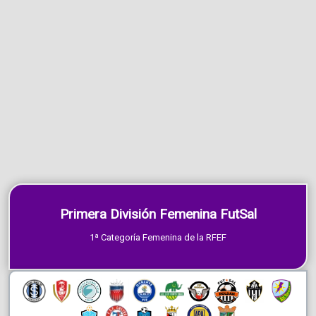
Primera División Femenina FutSal
1ª Categoría Femenina de la RFEF