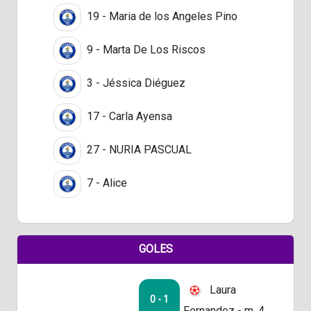
19 - Maria de los Angeles Pino
9 - Marta De Los Riscos
3 - Jéssica Diéguez
17 - Carla Ayensa
27 - NURIA PASCUAL
7 - Alice
GOLES
Laura
0 - 1
Fernandez - m. 4