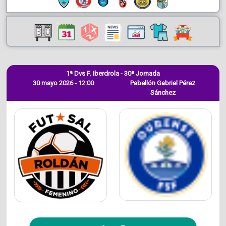
1ª Dvs F. Iberdrola - 30ª Jornada
30 mayo 2026 - 12:00
Pabellón Gabriel Pérez
Sánchez