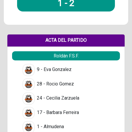
1
-
2
ACTA DEL PARTIDO
Roldán F.S.F.
9 - Eva Gonzalez
28 - Rocio Gomez
24 - Cecilia Zarzuela
17 - Barbara Ferreira
1 - Almudena