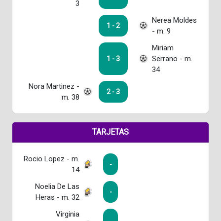
3
Nerea Moldes
1 - 2
- m. 9
Miriam
Serrano - m.
1 - 3
34
Nora Martinez -
2 - 3
m. 38
TARJETAS
Rocio Lopez - m.
-
14
Noelia De Las
-
Heras - m. 32
Virginia