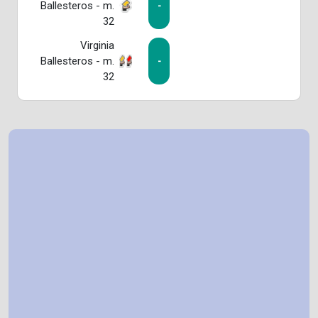
Ballesteros - m.
-
32
Virginia
Ballesteros - m.
-
32