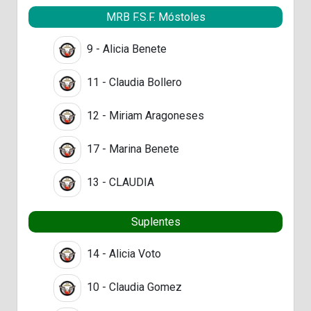
MRB F.S.F. Móstoles
9 - Alicia Benete
11 - Claudia Bollero
12 - Miriam Aragoneses
17 - Marina Benete
13 - CLAUDIA
Suplentes
14 - Alicia Voto
10 - Claudia Gomez