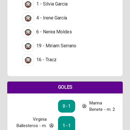
1 - Silvia Garcia
4 - Irene García
6 - Nerea Moldes
19 - Miriam Serrano
16 - Tracz
GOLES
Marina
0 - 1
Benete - m. 2
Virginia
Ballesteros - m.
1 - 1