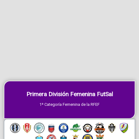
Primera División Femenina FutSal
1ª Categoría Femenina de la RFEF