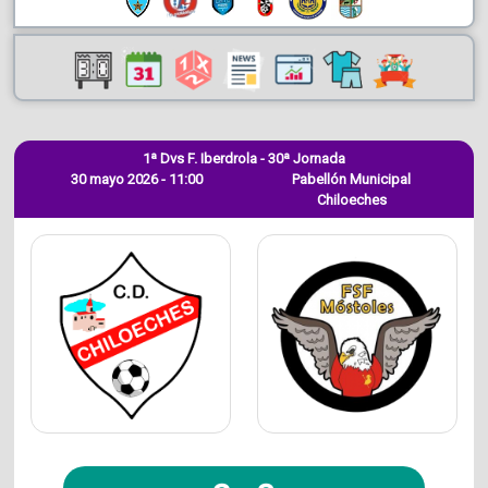
1ª Dvs F. Iberdrola - 30ª Jornada
30 mayo 2026 - 11:00
Pabellón Municipal
Chiloeches