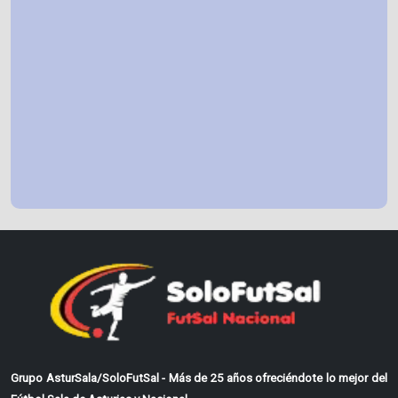
Grupo AsturSala/SoloFutSal - Más de 25 años ofreciéndote lo mejor del