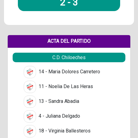
2
-
3
ACTA DEL PARTIDO
C.D. Chiloeches
14 - Maria Dolores Carretero
11 - Noelia De Las Heras
13 - Sandra Abadia
4 - Juliana Delgado
18 - Virginia Ballesteros