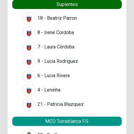
Suplentes
18 - Beatriz Parron
8 - Irene Cordoba
7 - Laura Córdoba
9 - Lucia Rodriguez
6 - Lucia Rivera
4 - Leninha
21 - Patricia Blazquez
MCD Torreblanca F.S.