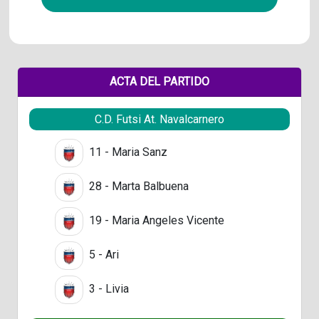
ACTA DEL PARTIDO
C.D. Futsi At. Navalcarnero
11 - Maria Sanz
28 - Marta Balbuena
19 - Maria Angeles Vicente
5 - Ari
3 - Livia