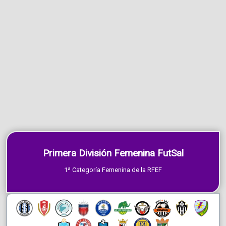
Primera División Femenina FutSal
1ª Categoría Femenina de la RFEF