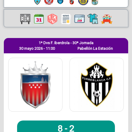
1ª Dvs F. Iberdrola - 30ª Jornada
30 mayo 2026 - 11:00
Pabellón La Estación
8
-
2