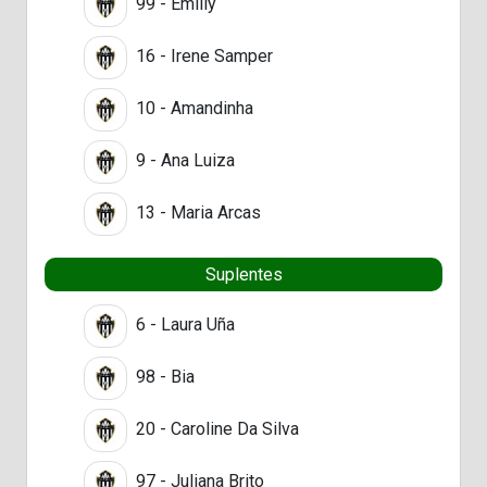
99 - Emilly
16 - Irene Samper
10 - Amandinha
9 - Ana Luiza
13 - Maria Arcas
Suplentes
6 - Laura Uña
98 - Bia
20 - Caroline Da Silva
97 - Juliana Brito