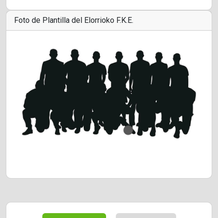
Foto de Plantilla del Elorrioko F.K.E.