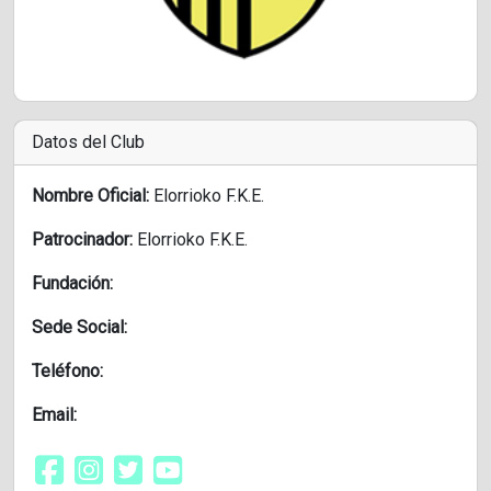
Datos del Club
Nombre Oficial:
Elorrioko F.K.E.
Patrocinador:
Elorrioko F.K.E.
Fundación:
Sede Social:
Teléfono:
Email: