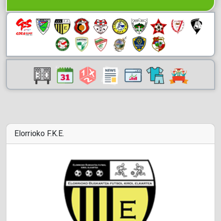
Elorrioko F.K.E.