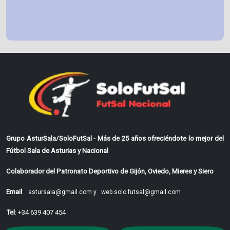
Grupo AsturSala/SoloFutSal - Más de 25 años ofreciéndote lo mejor del
Fútbol Sala de Asturias y Nacional
Colaborador del Patronato Deportivo de Gijón, Oviedo, Mieres y Siero
Email
:
astursala@gmail.com y
web.solo.futsal@gmail.com
Tel
: +34 639 407 454