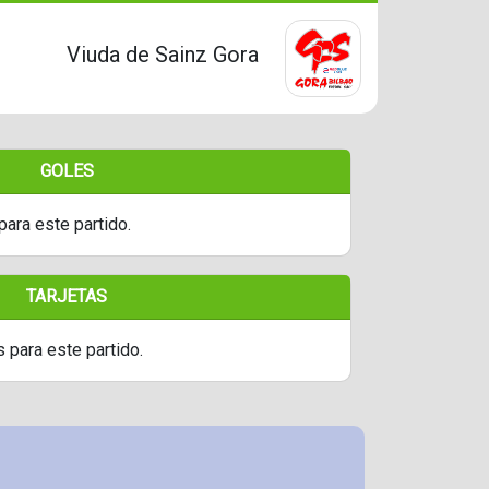
Viuda de Sainz Gora
GOLES
para este partido.
TARJETAS
s para este partido.