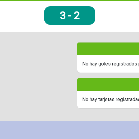
3
-
2
No hay goles registrados 
No hay tarjetas registrada