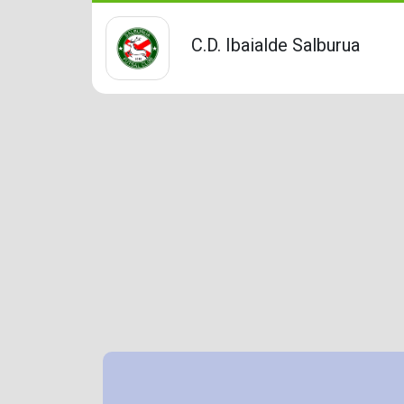
C.D. Ibaialde Salburua