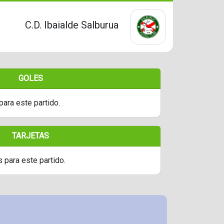
C.D. Ibaialde Salburua
GOLES
para este partido.
TARJETAS
s para este partido.