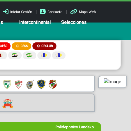
|
|
Iniciar Sesión
Contacto
Mapa Web
ns
Intercontinental
Selecciones
OPAS
CESA
CECLUB
Polideportivo Landako