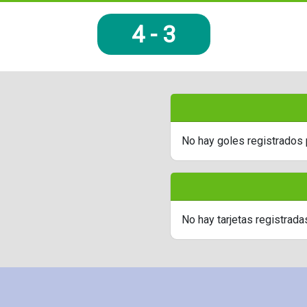
4
-
3
No hay goles registrados 
No hay tarjetas registrada