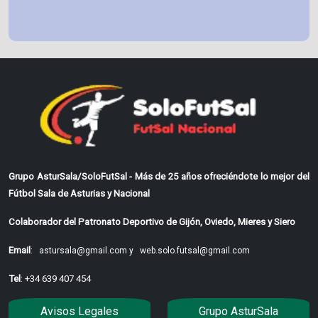
Grupo AsturSala/SoloFutSal - Más de 25 años ofreciéndote lo mejor del
Fútbol Sala de Asturias y Nacional
Colaborador del Patronato Deportivo de Gijón, Oviedo, Mieres y Siero
Email
:
astursala@gmail.com y
web.solo.futsal@gmail.com
Tel
: +34 639 407 454
Avisos Legales
Grupo AsturSala