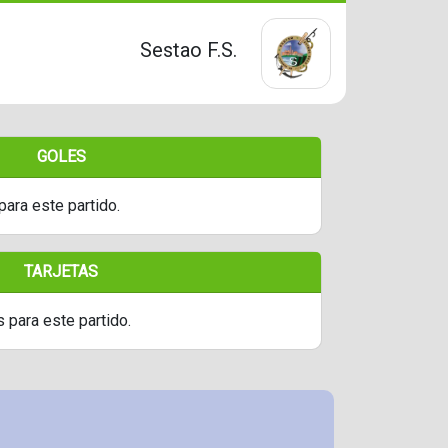
Sestao F.S.
GOLES
para este partido.
TARJETAS
s para este partido.