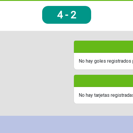
4
-
2
No hay goles registrados 
No hay tarjetas registrada