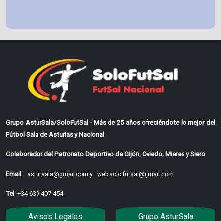
Grupo AsturSala/SoloFutSal - Más de 25 años ofreciéndote lo mejor del
Fútbol Sala de Asturias y Nacional
Colaborador del Patronato Deportivo de Gijón, Oviedo, Mieres y Siero
Email
:
astursala@gmail.com y
web.solo.futsal@gmail.com
Tel
: +34 639 407 454
Avisos Legales
Grupo AsturSala