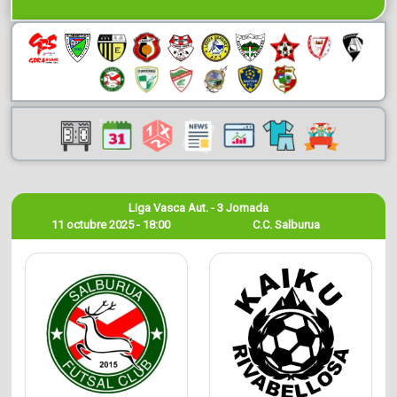
Liga Vasca Aut. - 3 Jornada
11 octubre 2025 - 18:00
C.C. Salburua