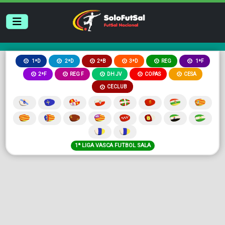
2ªB
3ªD
REG
1ªD
2ªD
1ªF
2ªF
REG F
DH JV
COPAS
CESA
CECLUB
1ª LIGA VASCA FUTBOL SALA