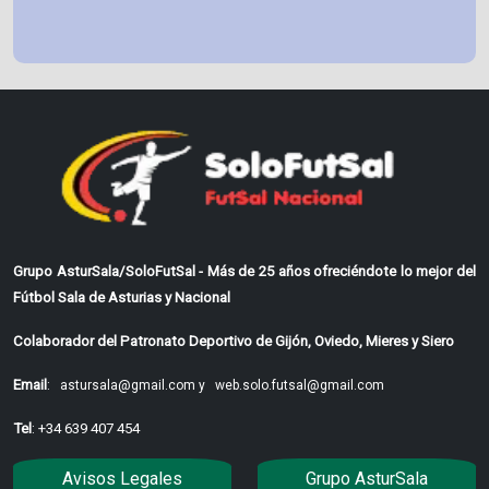
Grupo AsturSala/SoloFutSal - Más de 25 años ofreciéndote lo mejor del
Fútbol Sala de Asturias y Nacional
Colaborador del Patronato Deportivo de Gijón, Oviedo, Mieres y Siero
Email
:
astursala@gmail.com y
web.solo.futsal@gmail.com
Tel
: +34 639 407 454
Avisos Legales
Grupo AsturSala