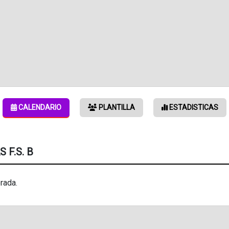
CALENDARIO
PLANTILLA
ESTADISTICAS
 F.S. B
rada.