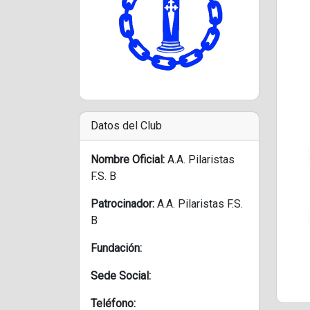
Datos del Club
Nombre Oficial:
A.A. Pilaristas
F.S. B
Patrocinador:
A.A. Pilaristas F.S.
B
Fundación:
Sede Social:
Teléfono: