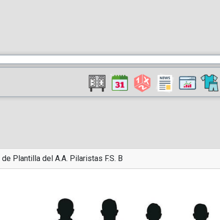
 de Plantilla del A.A. Pilaristas F.S. B