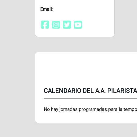
Email:
CALENDARIO DEL A.A. PILARISTAS
No hay jornadas programadas para la tempo