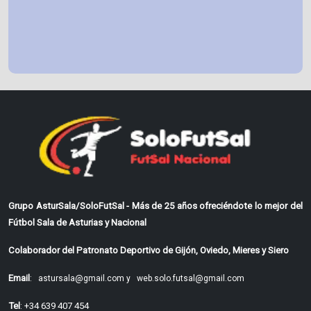
Grupo AsturSala/SoloFutSal - Más de 25 años ofreciéndote lo mejor del
Fútbol Sala de Asturias y Nacional
Colaborador del Patronato Deportivo de Gijón, Oviedo, Mieres y Siero
Email
:
astursala@gmail.com y
web.solo.futsal@gmail.com
Tel
: +34 639 407 454