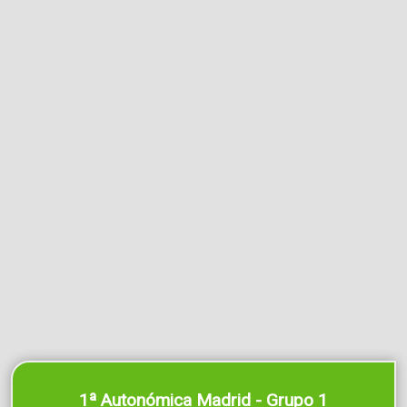
1ª Autonómica Madrid - Grupo 1