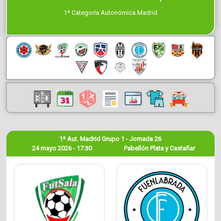
1ª Categoría Autonómica Madrid
1ª Aut. Madrid Grupo 1 - Jornada 26
24 mayo 2026 - 17:30
Pabellón Plata y Castañar