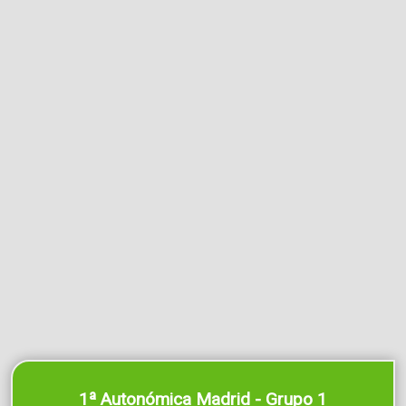
1ª Autonómica Madrid - Grupo 1