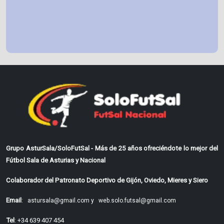
Grupo AsturSala/SoloFutSal - Más de 25 años ofreciéndote lo mejor del
Fútbol Sala de Asturias y Nacional
Colaborador del Patronato Deportivo de Gijón, Oviedo, Mieres y Siero
Email
:
astursala@gmail.com y
web.solo.futsal@gmail.com
Tel
: +34 639 407 454