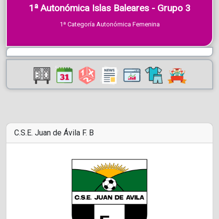
1ª Autonómica Islas Baleares - Grupo 3
1ª Categoría Autonómica Femenina
C.S.E. Juan de Ávila F. B