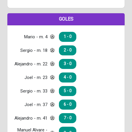
GOLES
Mario - m. 4
1 - 0
Sergio - m. 18
2 - 0
Alejandro - m. 22
3 - 0
Joel - m. 23
4 - 0
Sergio - m. 33
5 - 0
Joel - m. 37
6 - 0
Alejandro - m. 41
7 - 0
Manuel Alvare -