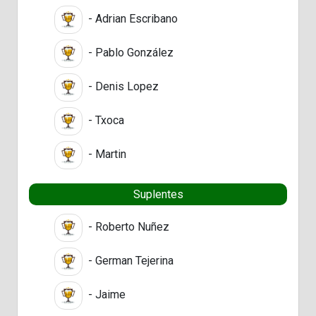
- Adrian Escribano
- Pablo González
- Denis Lopez
- Txoca
- Martin
Suplentes
- Roberto Nuñez
- German Tejerina
- Jaime