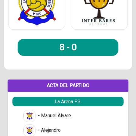
8
-
0
ACTA DEL PARTIDO
La Arena F.S.
- Manuel Alvare
- Alejandro