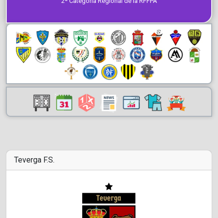
2ª Categoría Regional de la RFFPA
Teverga F.S.