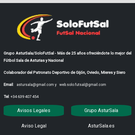
Grupo AsturSala/SoloFutSal - Más de 25 años ofreciéndote lo mejor del
Fútbol Sala de Asturias y Nacional
Colaborador del Patronato Deportivo de Gijón, Oviedo, Mieres y Siero
Email
:
astursala@gmail.com y
web.solo.futsal@gmail.com
Tel
: +34 639 407 454
Avisos Legales
Grupo AsturSala
Aviso Legal
AsturSala.es