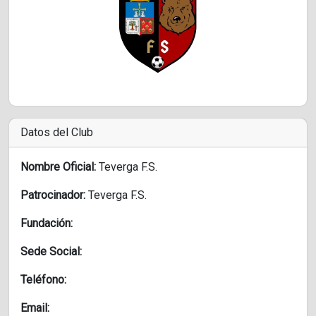
Datos del Club
Nombre Oficial:
Teverga F.S.
Patrocinador:
Teverga F.S.
Fundación:
Sede Social:
Teléfono:
Email: