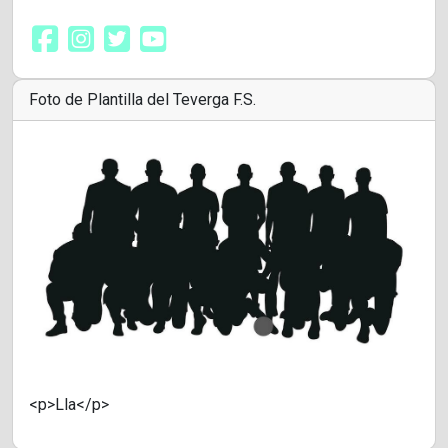
Foto de Plantilla del Teverga F.S.
<p>Lla</p>