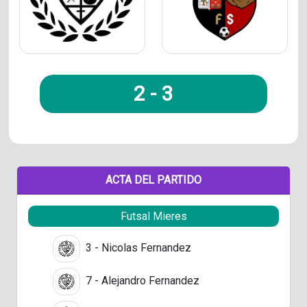
2
-
3
ACTA DEL PARTIDO
Futsal Mieres
3 - Nicolas Fernandez
7 - Alejandro Fernandez