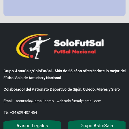
Grupo AsturSala/SoloFutSal - Más de 25 años ofreciéndote lo mejor del
Fútbol Sala de Asturias y Nacional
Colaborador del Patronato Deportivo de Gijón, Oviedo, Mieres y Siero
Email
:
astursala@gmail.com y
web.solo.futsal@gmail.com
Tel
: +34 639 407 454
Avisos Legales
Grupo AsturSala