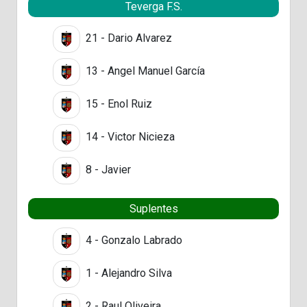
Teverga F.S.
21 - Dario Alvarez
13 - Angel Manuel García
15 - Enol Ruiz
14 - Victor Nicieza
8 - Javier
Suplentes
4 - Gonzalo Labrado
1 - Alejandro Silva
2 - Raul Oliveira