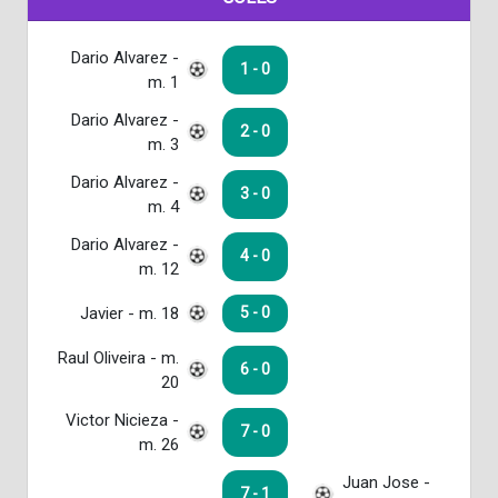
Dario Alvarez -
1 - 0
m. 1
Dario Alvarez -
2 - 0
m. 3
Dario Alvarez -
3 - 0
m. 4
Dario Alvarez -
4 - 0
m. 12
Javier - m. 18
5 - 0
Raul Oliveira - m.
6 - 0
20
Victor Nicieza -
7 - 0
m. 26
Juan Jose -
7 - 1