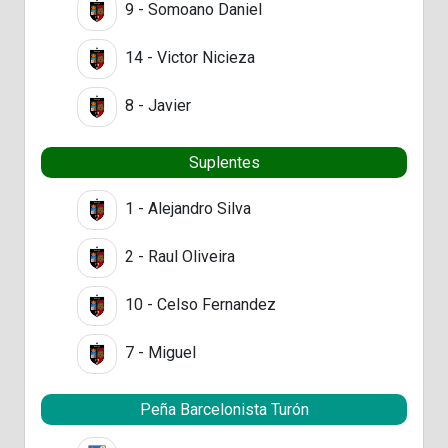
9 - Somoano Daniel
14 - Victor Nicieza
8 - Javier
Suplentes
1 - Alejandro Silva
2 - Raul Oliveira
10 - Celso Fernandez
7 - Miguel
Peña Barcelonista Turón