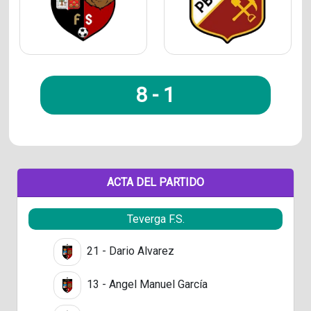
8
-
1
ACTA DEL PARTIDO
Teverga F.S.
21 - Dario Alvarez
13 - Angel Manuel García