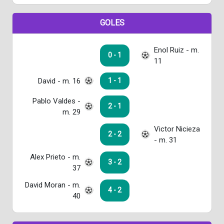
GOLES
Enol Ruiz - m.
0 - 1
11
David - m. 16
1 - 1
Pablo Valdes -
2 - 1
m. 29
Victor Nicieza
2 - 2
- m. 31
Alex Prieto - m.
3 - 2
37
David Moran - m.
4 - 2
40