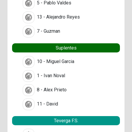
5 - Pablo Valdes
13 - Alejandro Reyes
7 - Guzman
Suplentes
10 - Miguel Garcia
1 - Ivan Noval
8 - Alex Prieto
11 - David
Teverga F.S.