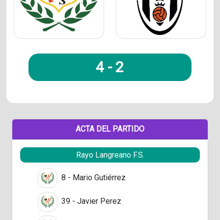
4
-
2
ACTA DEL PARTIDO
Rayo Langreano F.S.
8 - Mario Gutiérrez
39 - Javier Perez