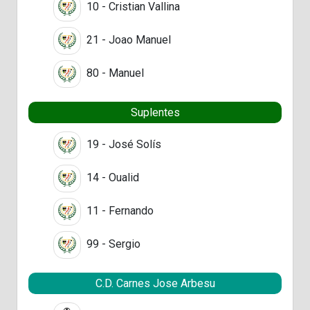
10 - Cristian Vallina
21 - Joao Manuel
80 - Manuel
Suplentes
19 - José Solís
14 - Oualid
11 - Fernando
99 - Sergio
C.D. Carnes Jose Arbesu