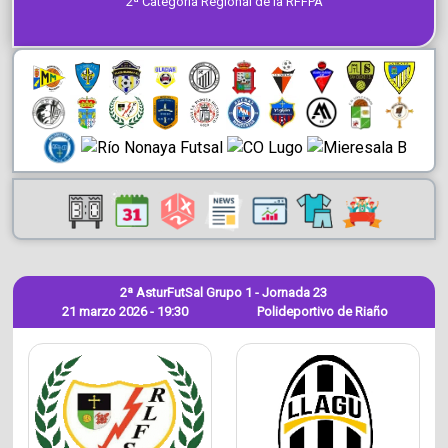
2ª Categoría Regional de la RFFPA
2ª AsturFutSal Grupo 1 - Jornada 23
21 marzo 2026 - 19:30
Polideportivo de Riaño