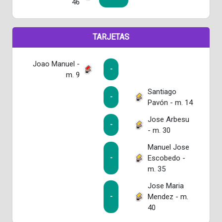
46
TARJETAS
Joao Manuel -
-
m. 9
Santiago
-
Pavón - m. 14
Jose Arbesu
-
- m. 30
Manuel Jose
Escobedo -
-
m. 35
Jose Maria
Mendez - m.
-
40