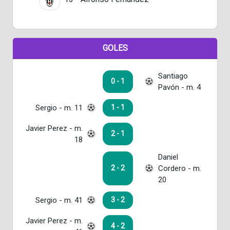
GOLES
Santiago
0 - 1
Pavón - m. 4
Sergio - m. 11
1 - 1
Javier Perez - m.
2 - 1
18
Daniel
Cordero - m.
2 - 2
20
Sergio - m. 41
3 - 2
Javier Perez - m.
4 - 2