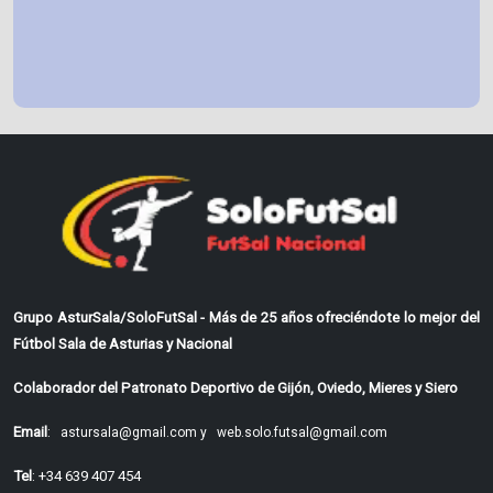
Grupo AsturSala/SoloFutSal - Más de 25 años ofreciéndote lo mejor del
Fútbol Sala de Asturias y Nacional
Colaborador del Patronato Deportivo de Gijón, Oviedo, Mieres y Siero
Email
:
astursala@gmail.com y
web.solo.futsal@gmail.com
Tel
: +34 639 407 454