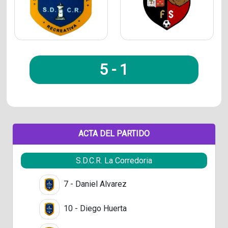
5
-
1
ACTA DEL PARTIDO
S.D.C.R. La Corredoria
7 - Daniel Alvarez
10 - Diego Huerta