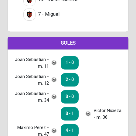
7 - Miguel
GOLES
Joan Sebastian -
1 - 0
m. 11
Joan Sebastian -
2 - 0
m. 12
Joan Sebastian -
3 - 0
m. 34
Victor Nicieza
3 - 1
- m. 36
Maximo Perez -
4 - 1
m. 47