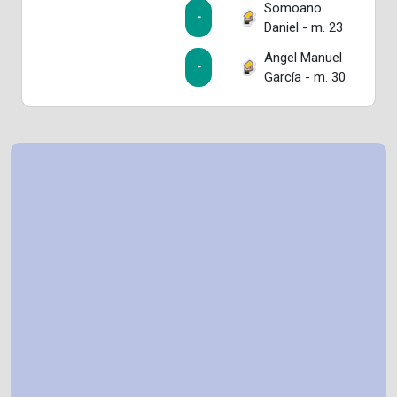
Somoano
-
Daniel - m. 23
Angel Manuel
-
García - m. 30