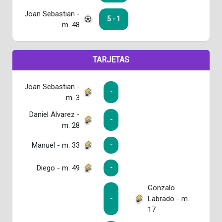
Joan Sebastian -
5 - 1
m. 48
TARJETAS
Joan Sebastian -
-
m. 3
Daniel Alvarez -
-
m. 28
Manuel - m. 33
-
Diego - m. 49
-
Gonzalo
Labrado - m.
-
17