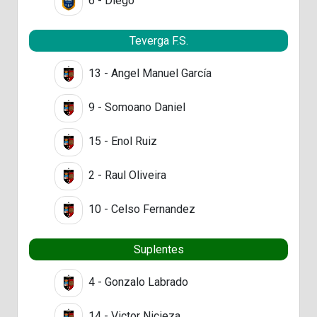
6 - Diego
Teverga F.S.
13 - Angel Manuel García
9 - Somoano Daniel
15 - Enol Ruiz
2 - Raul Oliveira
10 - Celso Fernandez
Suplentes
4 - Gonzalo Labrado
14 - Victor Nicieza