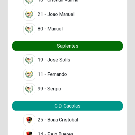
21 - Joao Manuel
80 - Manuel
Suplentes
19 - José Solís
11 - Fernando
99 - Sergio
C.D. Cacolas
25 - Borja Cristobal
14 - Peio Bueres