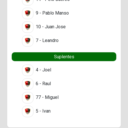
9 - Pablo Manso
10 - Juan Jose
7 - Leandro
Suplentes
4 - Joel
6 - Raul
77 - Miguel
5 - Ivan