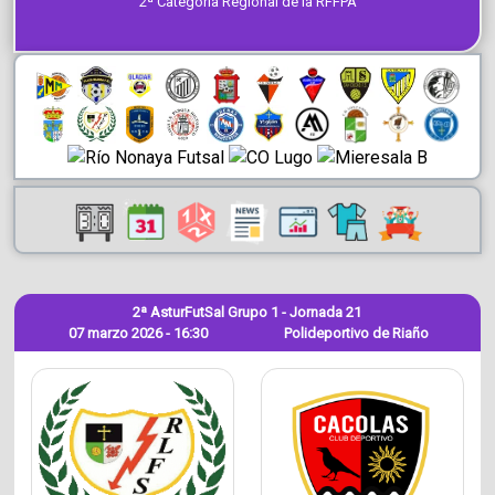
2ª Categoría Regional de la RFFPA
2ª AsturFutSal Grupo 1 - Jornada 21
07 marzo 2026 - 16:30
Polideportivo de Riaño