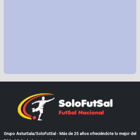
Grupo AsturSala/SoloFutSal - Más de 25 años ofreciéndote lo mejor del