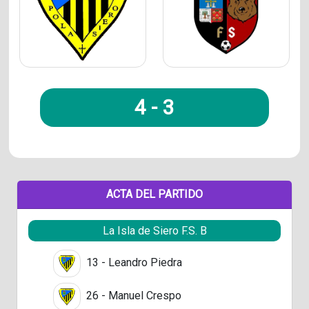
4
-
3
ACTA DEL PARTIDO
La Isla de Siero F.S. B
13 - Leandro Piedra
26 - Manuel Crespo