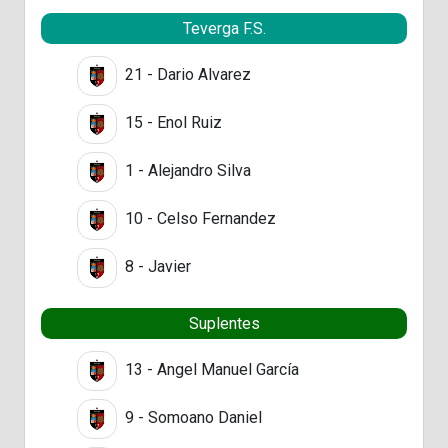
Teverga F.S.
21 - Dario Alvarez
15 - Enol Ruiz
1 - Alejandro Silva
10 - Celso Fernandez
8 - Javier
Suplentes
13 - Angel Manuel García
9 - Somoano Daniel