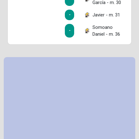
García - m. 30
Javier - m. 31
-
Somoano
-
Daniel - m. 36