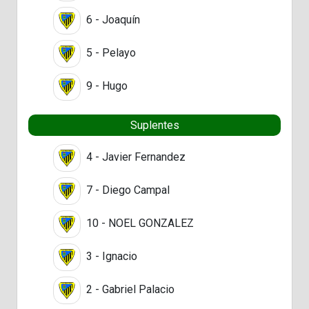
6 - Joaquín
5 - Pelayo
9 - Hugo
Suplentes
4 - Javier Fernandez
7 - Diego Campal
10 - NOEL GONZALEZ
3 - Ignacio
2 - Gabriel Palacio