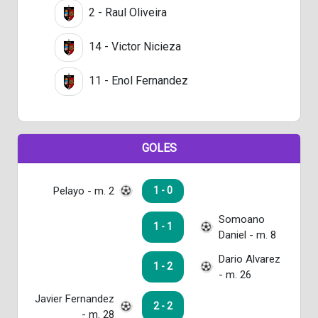
2 - Raul Oliveira
14 - Victor Nicieza
11 - Enol Fernandez
GOLES
Pelayo - m. 2
1 - 0
Somoano
1 - 1
Daniel - m. 8
Dario Alvarez
1 - 2
- m. 26
Javier Fernandez
2 - 2
- m. 28