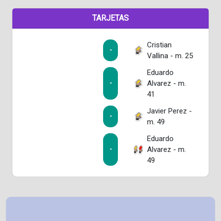
TARJETAS
Cristian
-
Vallina - m. 25
Eduardo
Alvarez - m.
-
41
Javier Perez -
-
m. 49
Eduardo
Alvarez - m.
-
49