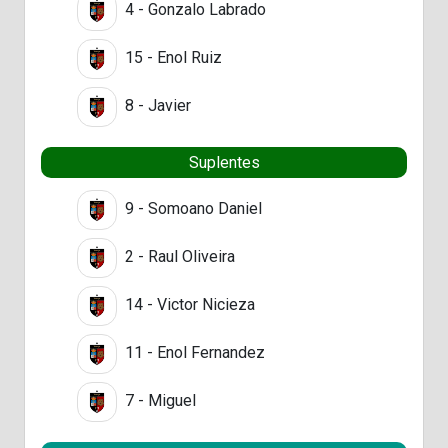
4 - Gonzalo Labrado
15 - Enol Ruiz
8 - Javier
Suplentes
9 - Somoano Daniel
2 - Raul Oliveira
14 - Victor Nicieza
11 - Enol Fernandez
7 - Miguel