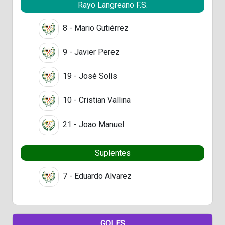
Rayo Langreano F.S.
8 - Mario Gutiérrez
9 - Javier Perez
19 - José Solís
10 - Cristian Vallina
21 - Joao Manuel
Suplentes
7 - Eduardo Alvarez
GOLES