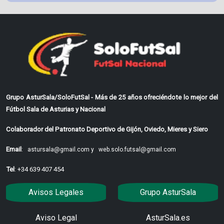
Grupo AsturSala/SoloFutSal - Más de 25 años ofreciéndote lo mejor del
Fútbol Sala de Asturias y Nacional
Colaborador del Patronato Deportivo de Gijón, Oviedo, Mieres y Siero
Email
:
astursala@gmail.com y
web.solo.futsal@gmail.com
Tel
: +34 639 407 454
Avisos Legales
Grupo AsturSala
Aviso Legal
AsturSala.es