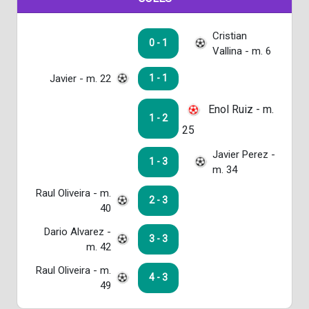
Cristian
0 - 1
Vallina - m. 6
Javier - m. 22
1 - 1
Enol Ruiz - m.
1 - 2
25
Javier Perez -
1 - 3
m. 34
Raul Oliveira - m.
2 - 3
40
Dario Alvarez -
3 - 3
m. 42
Raul Oliveira - m.
4 - 3
49