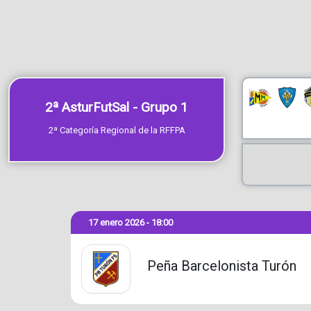
2ª AsturFutSal - Grupo 1
2ª Categoría Regional de la RFFPA
17 enero 2026 - 18:00
Peña Barcelonista Turón