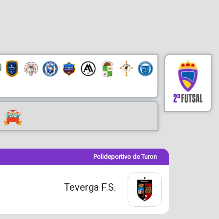
Polideportivo de Turon
Teverga F.S.