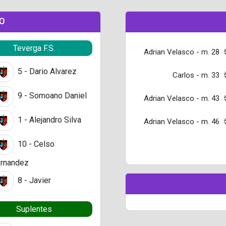
DO
Teverga F.S.
Adrian Velasco - m. 28
5 - Dario Alvarez
Carlos - m. 33
9 - Somoano Daniel
Adrian Velasco - m. 43
1 - Alejandro Silva
Adrian Velasco - m. 46
10 - Celso
rnandez
8 - Javier
Suplentes