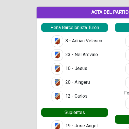
ACTA DEL PARTI
Peña Barcelonista Turón
8 - Adrian Velasco
33 - Nel Arevalo
10 - Jesus
20 - Aingeru
Fe
12 - Carlos
Suplentes
19 - Jose Angel