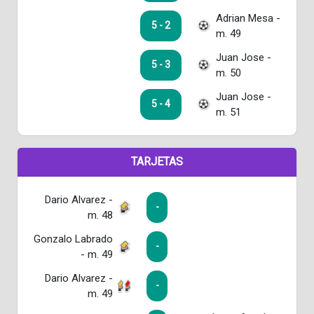
Adrian Mesa -
5 - 2
m. 49
Juan Jose -
5 - 3
m. 50
Juan Jose -
5 - 4
m. 51
TARJETAS
Dario Alvarez -
-
m. 48
Gonzalo Labrado
-
- m. 49
Dario Alvarez -
-
m. 49