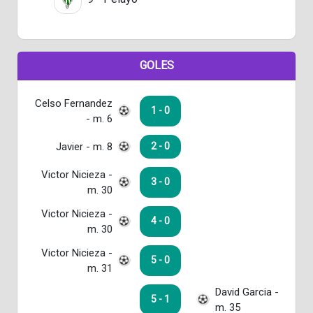
GOLES
Celso Fernandez
1 - 0
- m. 6
Javier - m. 8
2 - 0
Victor Nicieza -
3 - 0
m. 30
Victor Nicieza -
4 - 0
m. 30
Victor Nicieza -
5 - 0
m. 31
David Garcia -
5 - 1
m. 35