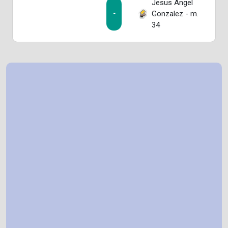
Jesus Angel
Gonzalez - m.
-
34