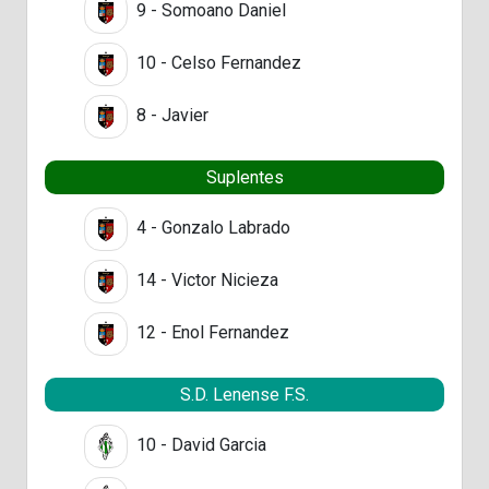
9 - Somoano Daniel
10 - Celso Fernandez
8 - Javier
Suplentes
4 - Gonzalo Labrado
14 - Victor Nicieza
12 - Enol Fernandez
S.D. Lenense F.S.
10 - David Garcia