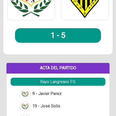
1
-
5
ACTA DEL PARTIDO
Rayo Langreano F.S.
9 - Javier Perez
19 - José Solís