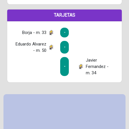
TARJETAS
Borja - m. 33
-
Eduardo Alvarez
-
- m. 50
Javier
Fernandez -
-
m. 34