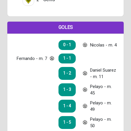
GOLES
Nicolas - m. 4
0 - 1
Fernando - m. 7
1 - 1
Daniel Suarez
1 - 2
- m. 11
Pelayo - m.
1 - 3
45
Pelayo - m.
1 - 4
49
Pelayo - m.
1 - 5
50