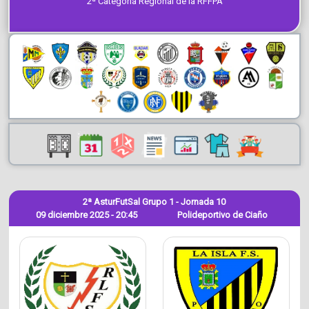
2ª Categoría Regional de la RFFPA
2ª AsturFutSal Grupo 1 - Jornada 10
09 diciembre 2025 - 20:45
Polideportivo de Ciaño