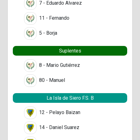
7 - Eduardo Alvarez
11 - Fernando
5 - Borja
Suplentes
8 - Mario Gutiérrez
80 - Manuel
La Isla de Siero F.S. B
12 - Pelayo Baizan
14 - Daniel Suarez