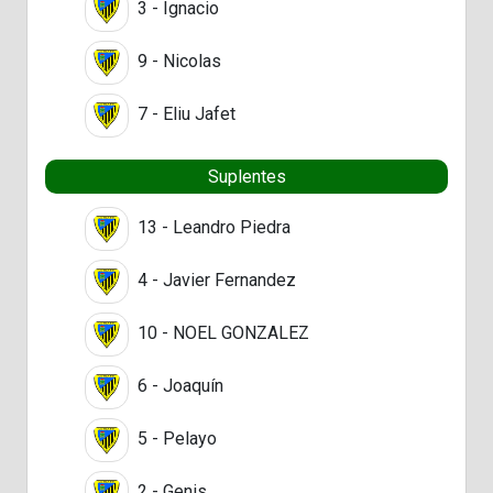
3 - Ignacio
9 - Nicolas
7 - Eliu Jafet
Suplentes
13 - Leandro Piedra
4 - Javier Fernandez
10 - NOEL GONZALEZ
6 - Joaquín
5 - Pelayo
2 - Genis