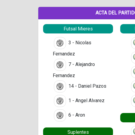
ACTA DEL PARTI
Futsal Mieres
3 - Nicolas
Fernandez
7 - Alejandro
Fernandez
14 - Daniel Pazos
1 - Angel Alvarez
6 - Aron
Suplentes