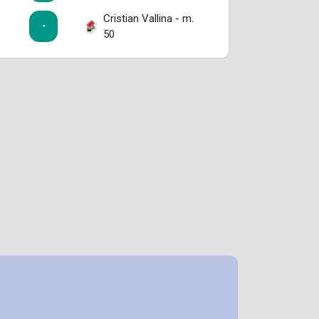
Cristian Vallina - m.
-
50