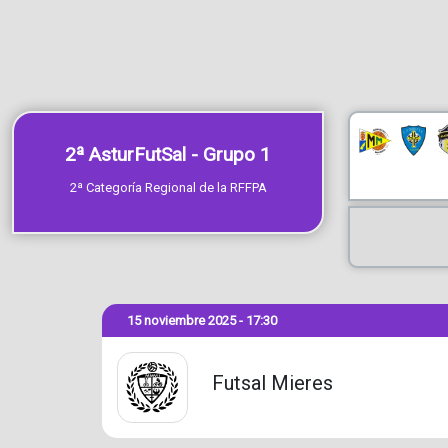
2ª AsturFutSal - Grupo 1
2ª Categoría Regional de la RFFPA
15 noviembre 2025 - 17:30
Futsal Mieres