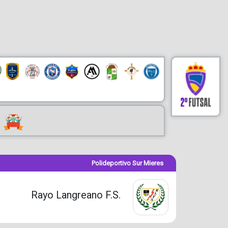
Polideportivo Sur Mieres
Rayo Langreano F.S.