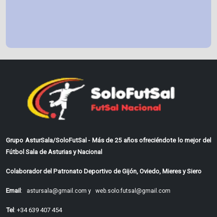
Grupo AsturSala/SoloFutSal - Más de 25 años ofreciéndote lo mejor del
Fútbol Sala de Asturias y Nacional
Colaborador del Patronato Deportivo de Gijón, Oviedo, Mieres y Siero
Email
:
astursala@gmail.com y
web.solo.futsal@gmail.com
Tel
: +34 639 407 454