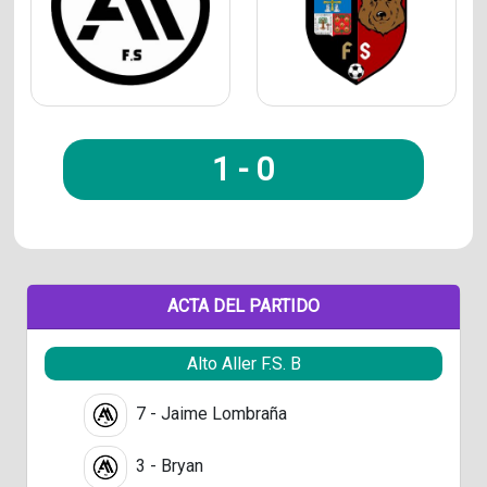
1
-
0
ACTA DEL PARTIDO
Alto Aller F.S. B
7 - Jaime Lombraña
3 - Bryan