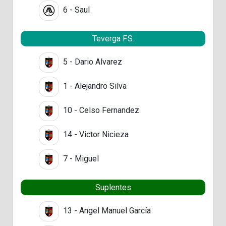
6 - Saul
Teverga F.S.
5 - Dario Alvarez
1 - Alejandro Silva
10 - Celso Fernandez
14 - Victor Nicieza
7 - Miguel
Suplentes
13 - Angel Manuel García