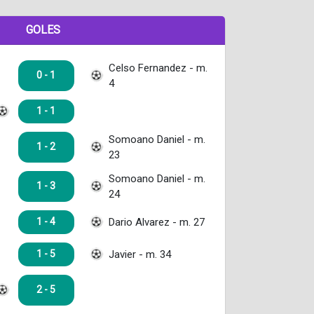
GOLES
Celso Fernandez - m.
0 - 1
4
1 - 1
Somoano Daniel - m.
1 - 2
23
Somoano Daniel - m.
1 - 3
24
Dario Alvarez - m. 27
1 - 4
Javier - m. 34
1 - 5
2 - 5