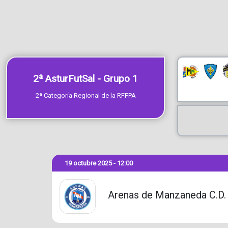
2ª AsturFutSal - Grupo 1
2ª Categoría Regional de la RFFPA
19 octubre 2025 - 12:00
Arenas de Manzaneda C.D.