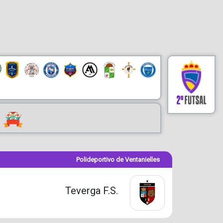
Polideportivo de Ventanielles
Teverga F.S.