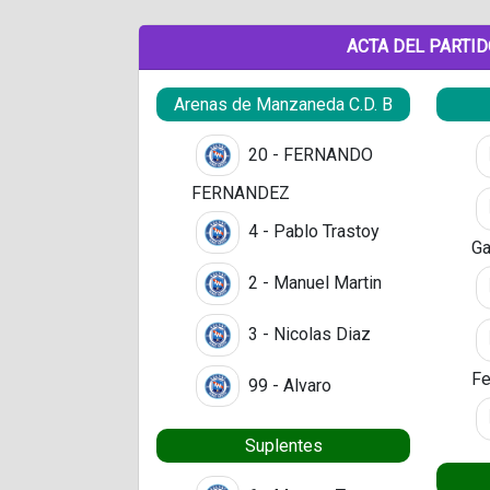
ACTA DEL PARTI
Arenas de Manzaneda C.D. B
20 - FERNANDO
FERNANDEZ
4 - Pablo Trastoy
Ga
2 - Manuel Martin
3 - Nicolas Diaz
Fe
99 - Alvaro
Suplentes