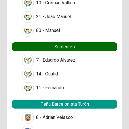
10 - Cristian Vallina
21 - Joao Manuel
80 - Manuel
Suplentes
7 - Eduardo Alvarez
14 - Oualid
11 - Fernando
Peña Barcelonista Turón
8 - Adrian Velasco