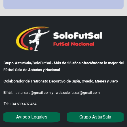
Grupo AsturSala/SoloFutSal - Más de 25 años ofreciéndote lo mejor del
Fútbol Sala de Asturias y Nacional
Colaborador del Patronato Deportivo de Gijón, Oviedo, Mieres y Siero
Email
:
astursala@gmail.com y
web.solo.futsal@gmail.com
Tel
: +34 639 407 454
Avisos Legales
Grupo AsturSala