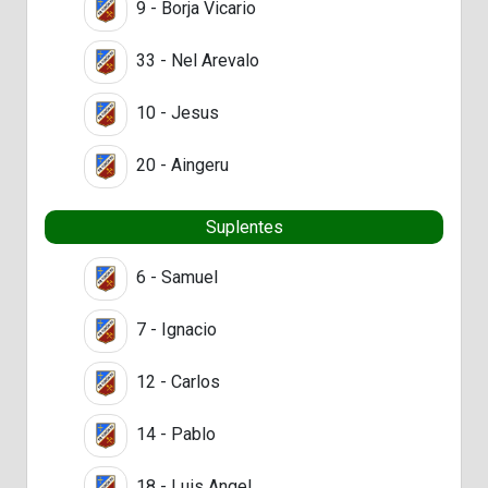
9 - Borja Vicario
33 - Nel Arevalo
10 - Jesus
20 - Aingeru
Suplentes
6 - Samuel
7 - Ignacio
12 - Carlos
14 - Pablo
18 - Luis Angel