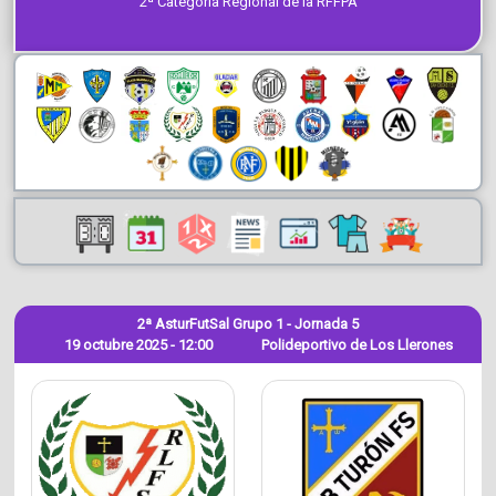
2ª Categoría Regional de la RFFPA
2ª AsturFutSal Grupo 1 - Jornada 5
19 octubre 2025 - 12:00
Polideportivo de Los Llerones