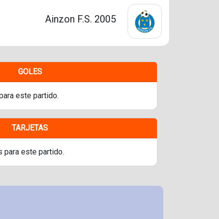
Ainzon F.S. 2005
GOLES
para este partido.
TARJETAS
s para este partido.