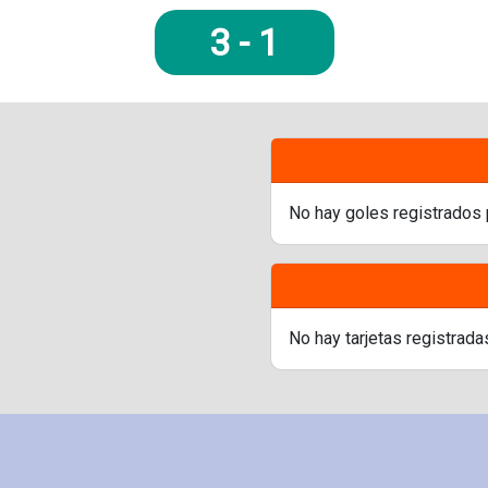
3
-
1
No hay goles registrados 
No hay tarjetas registrada