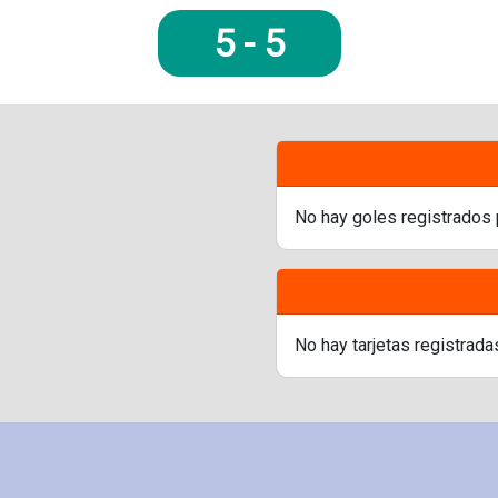
5
-
5
No hay goles registrados 
No hay tarjetas registrada