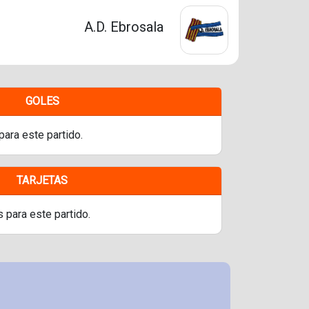
A.D. Ebrosala
GOLES
para este partido.
TARJETAS
s para este partido.