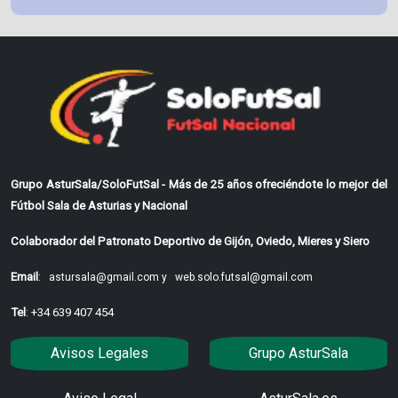
Grupo AsturSala/SoloFutSal - Más de 25 años ofreciéndote lo mejor del
Fútbol Sala de Asturias y Nacional
Colaborador del Patronato Deportivo de Gijón, Oviedo, Mieres y Siero
Email
:
astursala@gmail.com y
web.solo.futsal@gmail.com
Tel
: +34 639 407 454
Avisos Legales
Grupo AsturSala