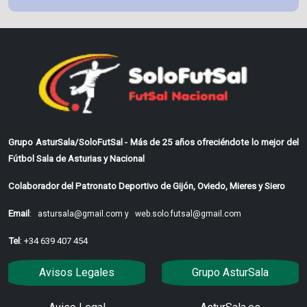
Grupo AsturSala/SoloFutSal - Más de 25 años ofreciéndote lo mejor del
Fútbol Sala de Asturias y Nacional
Colaborador del Patronato Deportivo de Gijón, Oviedo, Mieres y Siero
Email
:
astursala@gmail.com y
web.solo.futsal@gmail.com
Tel
: +34 639 407 454
Avisos Legales
Grupo AsturSala