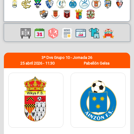
3ª Dvs Grupo 10 - Jornada 26
25 abril 2026 - 11:30
Pabellón Gelsa