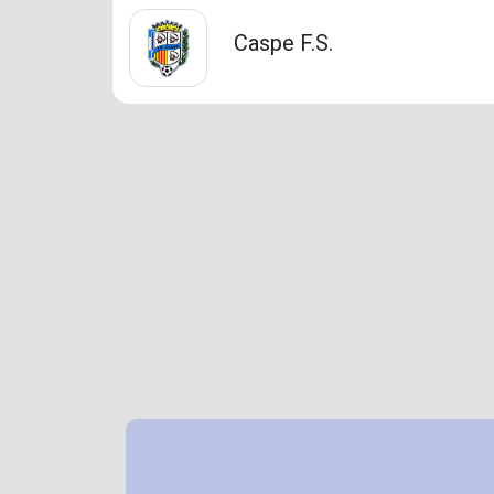
Caspe F.S.