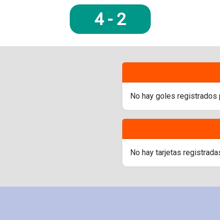
4
-
2
No hay goles registrados 
No hay tarjetas registrada