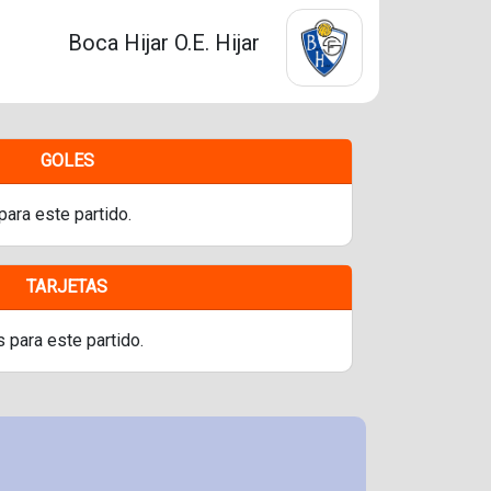
Boca Hijar O.E. Hijar
GOLES
para este partido.
TARJETAS
s para este partido.