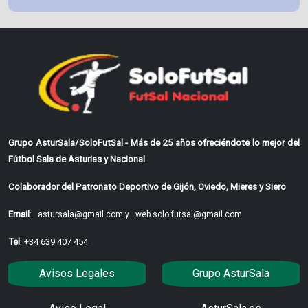
Grupo AsturSala/SoloFutSal - Más de 25 años ofreciéndote lo mejor del
Fútbol Sala de Asturias y Nacional
Colaborador del Patronato Deportivo de Gijón, Oviedo, Mieres y Siero
Email
:
astursala@gmail.com y
web.solo.futsal@gmail.com
Tel
: +34 639 407 454
Avisos Legales
Grupo AsturSala