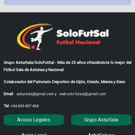
Grupo AsturSala/SoloFutSal - Más de 25 años ofreciéndote lo mejor del
Fútbol Sala de Asturias y Nacional
Colaborador del Patronato Deportivo de Gijón, Oviedo, Mieres y Siero
Email
:
astursala@gmail.com y
web.solo.futsal@gmail.com
Tel
: +34 639 407 454
Avisos Legales
Grupo AsturSala