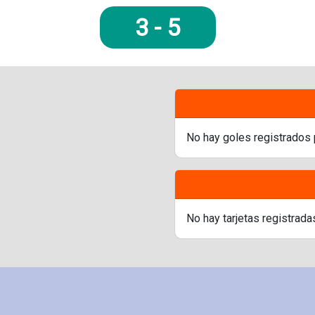
3
-
5
No hay goles registrados 
No hay tarjetas registrada