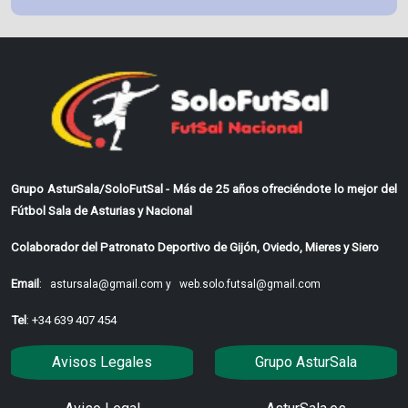
Grupo AsturSala/SoloFutSal - Más de 25 años ofreciéndote lo mejor del
Fútbol Sala de Asturias y Nacional
Colaborador del Patronato Deportivo de Gijón, Oviedo, Mieres y Siero
Email
:
astursala@gmail.com y
web.solo.futsal@gmail.com
Tel
: +34 639 407 454
Avisos Legales
Grupo AsturSala