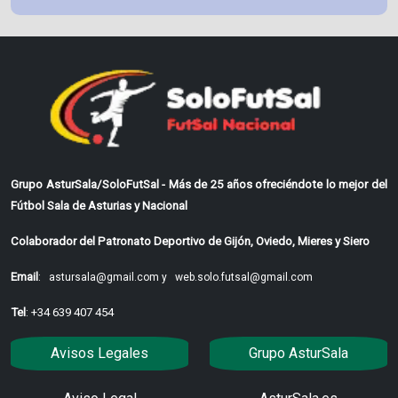
Grupo AsturSala/SoloFutSal - Más de 25 años ofreciéndote lo mejor del
Fútbol Sala de Asturias y Nacional
Colaborador del Patronato Deportivo de Gijón, Oviedo, Mieres y Siero
Email
:
astursala@gmail.com y
web.solo.futsal@gmail.com
Tel
: +34 639 407 454
Avisos Legales
Grupo AsturSala