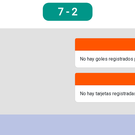
7
-
2
No hay goles registrados 
No hay tarjetas registrada