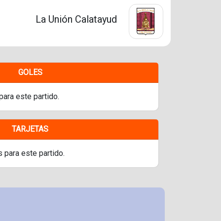
La Unión Calatayud
GOLES
para este partido.
TARJETAS
s para este partido.