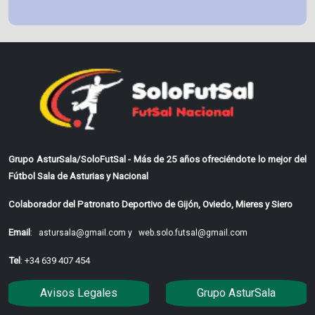
Grupo AsturSala/SoloFutSal - Más de 25 años ofreciéndote lo mejor del
Fútbol Sala de Asturias y Nacional
Colaborador del Patronato Deportivo de Gijón, Oviedo, Mieres y Siero
Email
:
astursala@gmail.com y
web.solo.futsal@gmail.com
Tel
: +34 639 407 454
Avisos Legales
Grupo AsturSala